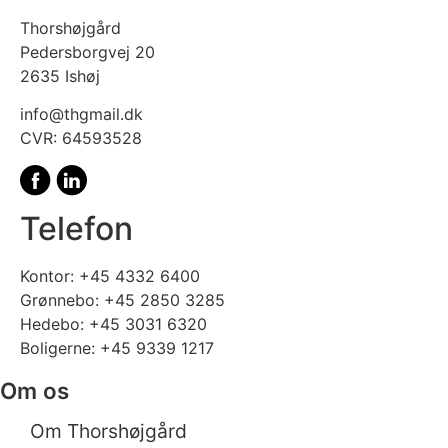
Thorshøjgård
Pedersborgvej 20
2635 Ishøj
info@thgmail.dk
CVR: 64593528
Telefon
Kontor:
+45 4332 6400
Grønnebo:
+45 2850 3285
Hedebo:
+45 3031 6320
Boligerne:
+45 9339 1217
Om os
Om Thorshøjgård