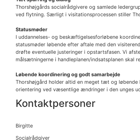
Thorshøjgårds socialrådgivere og samlede ledergruppe
ved flytning. Særligt i visitationsprocessen stiller 
Statusmøder
I uddannelses- og beskæftigelsesforløbene koordin
statusmøder løbende efter aftale med den visiteren
drøfte eventuelle justeringer i opstartsfasen. Vi af
målsætningerne i handleplanen/indsatsplanen skal r
Løbende koordinering og godt samarbejde
Thorshøjgård holder altid en meget tæt og løbende
orientering ved væsentlige ændringer i den unges ud
Kontaktpersoner
Birgitte
Socialrådgiver