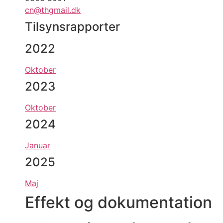
cn@thgmail.dk
Tilsynsrapporter
2022
Oktober
2023
Oktober
2024
Januar
2025
Maj
Effekt og dokumentation