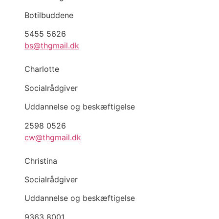
Botilbuddene
5455 5626
bs@thgmail.dk
Charlotte
Socialrådgiver
Uddannelse og beskæftigelse
2598 0526
cw@thgmail.dk
Christina
Socialrådgiver
Uddannelse og beskæftigelse
9363 8001