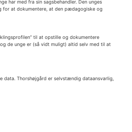
unge har med fra sin sagsbehandler. Den unges
e og for at dokumentere, at den pædagogiske og
ngsprofilen” til at opstille og dokumentere
 de unge er (så vidt muligt) altid selv med til at
e data. Thorshøjgård er selvstændig dataansvarlig,