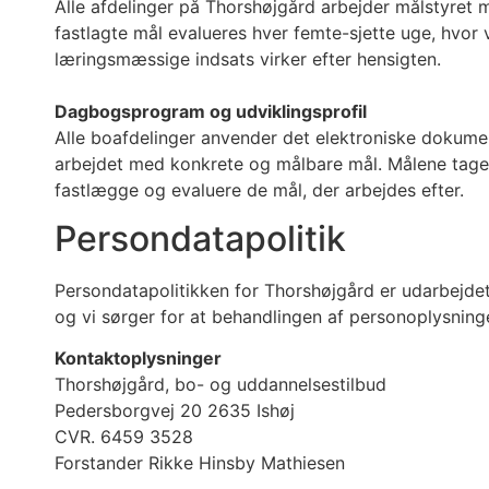
Alle afdelinger på Thorshøjgård arbejder målstyret 
fastlagte mål evalueres hver femte-sjette uge, hvor 
læringsmæssige indsats virker efter hensigten.
Dagbogsprogram og udviklingsprofil
Alle boafdelinger anvender det elektroniske dokume
arbejdet med konkrete og målbare mål. Målene tager a
fastlægge og evaluere de mål, der arbejdes efter.
Persondatapolitik
Persondatapolitikken for Thorshøjgård er udarbejde
og vi sørger for at behandlingen af personoplysnin
Kontaktoplysninger
Thorshøjgård, bo- og uddannelsestilbud
Pedersborgvej 20 2635 Ishøj
CVR. 6459 3528
Forstander Rikke Hinsby Mathiesen