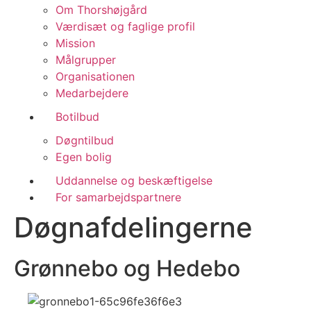
Om Thorshøjgård
Værdisæt og faglige profil
Mission
Målgrupper
Organisationen
Medarbejdere
Botilbud
Døgntilbud
Egen bolig
Uddannelse og beskæftigelse
For samarbejdspartnere
Døgnafdelingerne
Grønnebo og Hedebo