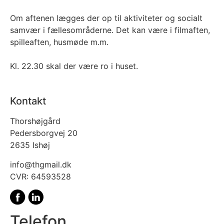
Om aftenen lægges der op til aktiviteter og socialt
samvær i fællesområderne. Det kan være i filmaften,
spilleaften, husmøde m.m.
Kl. 22.30 skal der være ro i huset.
Kontakt
Thorshøjgård
Pedersborgvej 20
2635 Ishøj
info@thgmail.dk
CVR: 64593528
Telefon