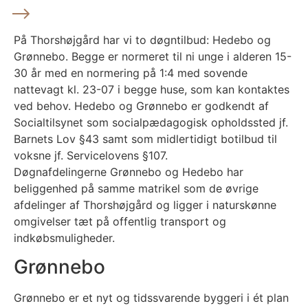
På Thorshøjgård har vi to døgntilbud: Hedebo og
Grønnebo. Begge er normeret til ni unge i alderen 15-
30 år med en normering på 1:4 med sovende
nattevagt kl. 23-07 i begge huse, som kan kontaktes
ved behov. Hedebo og Grønnebo er godkendt af
Socialtilsynet som socialpædagogisk opholdssted jf.
Barnets Lov §43 samt som midlertidigt botilbud til
voksne jf. Servicelovens §107.
Døgnafdelingerne Grønnebo og Hedebo har
beliggenhed på samme matrikel som de øvrige
afdelinger af Thorshøjgård og ligger i naturskønne
omgivelser tæt på offentlig transport og
indkøbsmuligheder.
Grønnebo
Grønnebo er et nyt og tidssvarende byggeri i ét plan