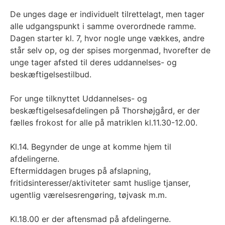
De unges dage er individuelt tilrettelagt, men tager
alle udgangspunkt i samme overordnede ramme.
Dagen starter kl. 7, hvor nogle unge vækkes, andre
står selv op, og der spises morgenmad, hvorefter de
unge tager afsted til deres uddannelses- og
beskæftigelsestilbud.
For unge tilknyttet Uddannelses- og
beskæftigelsesafdelingen på Thorshøjgård, er der
fælles frokost for alle på matriklen kl.11.30-12.00.
Kl.14. Begynder de unge at komme hjem til
afdelingerne.
Eftermiddagen bruges på afslapning,
fritidsinteresser/aktiviteter samt huslige tjanser,
ugentlig værelsesrengøring, tøjvask m.m.
Kl.18.00 er der aftensmad på afdelingerne.