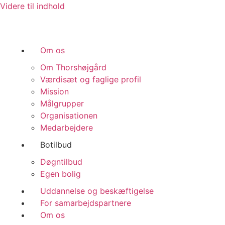
Videre til indhold
Om os
Om Thorshøjgård
Værdisæt og faglige profil
Mission
Målgrupper
Organisationen
Medarbejdere
Botilbud
Døgntilbud
Egen bolig
Uddannelse og beskæftigelse
For samarbejdspartnere
Om os