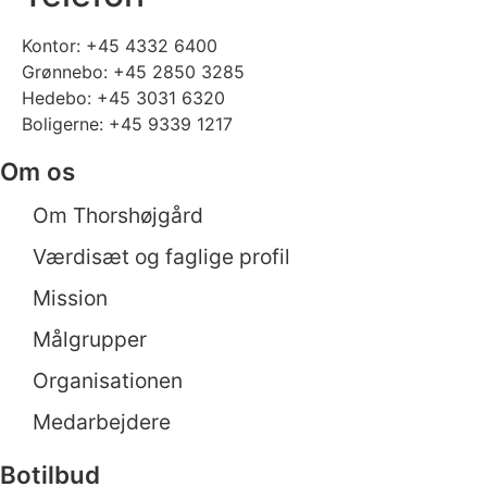
Kontor:
+45 4332 6400
Grønnebo:
+45 2850 3285
Hedebo:
+45 3031 6320
Boligerne:
+45 9339 1217
Om os
Om Thorshøjgård
Værdisæt og faglige profil
Mission
Målgrupper
Organisationen
Medarbejdere
Botilbud