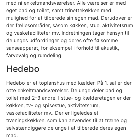
med ni enkeltmandsværelser. Alle værelser er med
eget bad og toilet, samt trinettekøkken med
mulighed for at tilberede sin egen mad. Derudover er
der fællesområder, såsom køkken, stue, aktivitetsrum
og vaskefaciliteter mv. Indretningen tager hensyn til
de unges udfordringer og deres ofte følsomme
sanseapparat, for eksempel i forhold til akustik,
farvevalg og rumdeling.
Hedebo
Hedebo er et toplanshus med kælder. På 1. sal er der
otte enkeltmandsværelser. De unge deler bad og
toilet med 2-3 andre. I stue- og kælderetagen er der
køkken, tv- og spisestue, aktivitetsrum,
vaskefaciliteter mv.. Der er ligeledes et
træningskøkken, som kan anvendes til at træne og
selvstændiggøre de unge i at tilberede deres egen
mad.