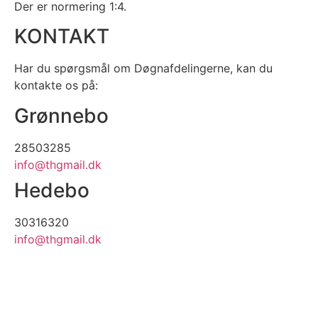
Der er normering 1:4.
KONTAKT
Har du spørgsmål om Døgnafdelingerne, kan du
kontakte os på:
Grønnebo
28503285
info@thgmail.dk
Hedebo
30316320
info@thgmail.dk